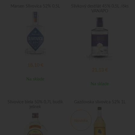
Marsen Slivovica 52% 0,5L
Slivkový destilát 45% 0,5L /6ks
VANAPO
18,10
€
21,13
€
Na sklade
Na sklade
Slivovice biela 50% 0,7L budík
Gazdovska slivovica 52% 1L
jelínek
Novinka