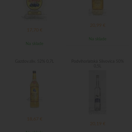
20,99
€
17,70
€
Na sklade
Na sklade
Gazdov.sliv. 52% 0,7L
Podvihorlatská Slivovica 50%
0,5L
18,67
€
20,19
€