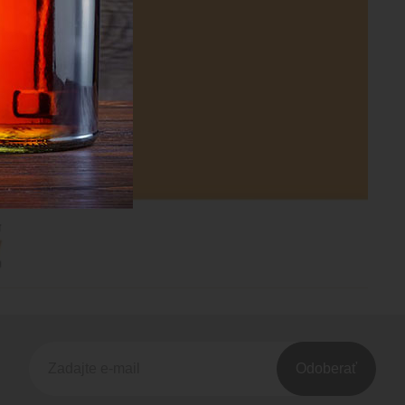
Odoberať