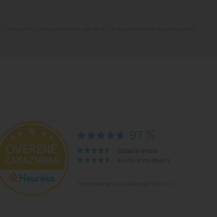
 na odkaz, ktorý vám pošleme na váš email. Súhlas môžete kedykoľvek odvolať