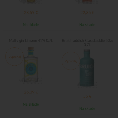
28,59
€
22,85
€
Na sklade
Na sklade
Malfy gin Limone 41% 0,7L
Bruichladdich Class.Laddie 50%
0,7L
Výpredaj
Výpredaj
26,39
€
55
€
Na sklade
Na sklade