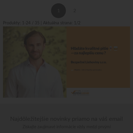
1
2
Produkty:
1
-
24
/
35
| Aktuálna strana:
1
/
2
Najdôležitejšie novinky priamo na váš email
Získajte zaujímavé informácie vždy medzi prvými