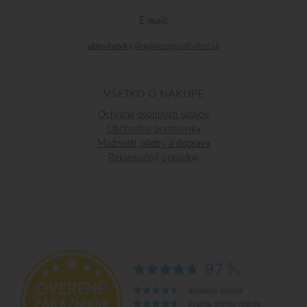
E-mail:
objednavky@najlacnejsialkohol.sk
VŠETKO O NÁKUPE
Ochrana osobných údajov
Obchodné podmienky
Možnosti platby a doprava
Reklamačný poriadok