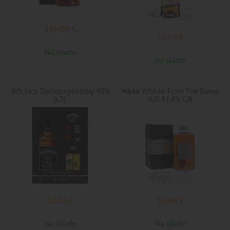
165,86
€
28,59
€
Na sklade
Na sklade
Wh.Jack Daniels+ponožky 40%
Nikka Whisky From The Barrel
0,7L
0,5l 51,4% GB
32,33
€
50,68
€
Na sklade
Na sklade