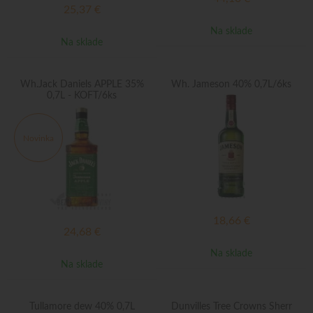
25,37
€
Na sklade
Na sklade
Wh.Jack Daniels APPLE 35%
Wh. Jameson 40% 0,7L/6ks
0,7L - KOFT/6ks
Novinka
18,66
€
24,68
€
Na sklade
Na sklade
Tullamore dew 40% 0,7L
Dunvilles Tree Crowns Sherr