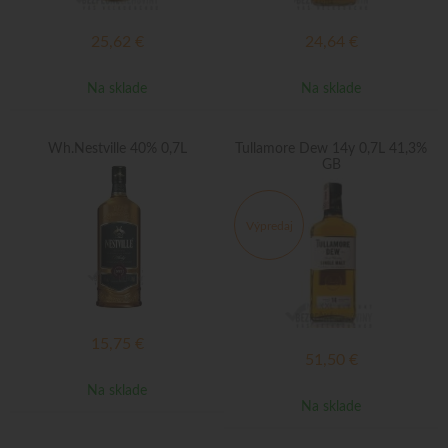
25,62
€
24,64
€
Na sklade
Na sklade
Wh.Nestville 40% 0,7L
Tullamore Dew 14y 0,7L 41,3%
GB
Výpredaj
15,75
€
51,50
€
Na sklade
Na sklade