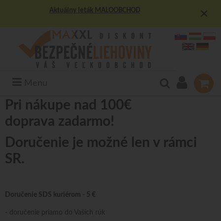
×
Aktuálny leták MALOOBCHOD
Menu
Pri nákupe nad 100€
doprava zadarmo!
Doručenie je možné len v rámci
SR.
Doručenie SDS kuriérom - 5 €
- doručenie priamo do Vaších rúk