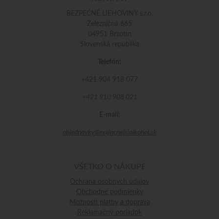
BEZPEČNÉ LIEHOVINY s.r.o.
Železničná 665
04951 Brzotín
Slovenská republika
Telefón:
+421 904 918 077
+421 910 908 021
E-mail:
objednavky@najlacnejsialkohol.sk
VŠETKO O NÁKUPE
Ochrana osobných údajov
Obchodné podmienky
Možnosti platby a doprava
Reklamačný poriadok