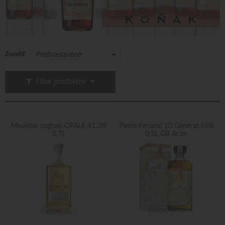
Zoradiť:
Prednastavené
Filter produktov
Meukow cognac OPALE 41,3%
Pierre Ferrand 10 Générat.46%
0,7L
0,5L GB Acan