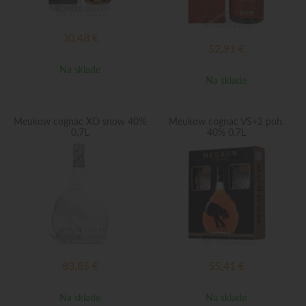
30,48
€
52,91
€
Na sklade
Na sklade
Meukow cognac XO snow 40%
Meukow cognac VS+2 poh.
0,7L
40% 0,7L
83,85
€
55,41
€
Na sklade
Na sklade