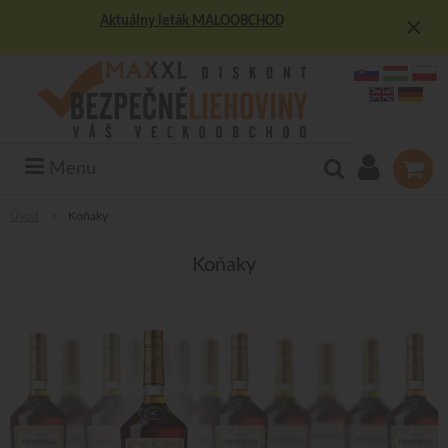
×
Aktuálny leták MALOOBCHOD
Menu
Úvod
Koňaky
Koňaky