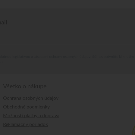
ail
platnou legislatívou a zásadami ochrany osobných údajov. Súhlas potvrdíte kliknutím
ilu.
Všetko o nákupe
Ochrana osobných údajov
Obchodné podmienky
Možnosti platby a doprava
Reklamačný poriadok