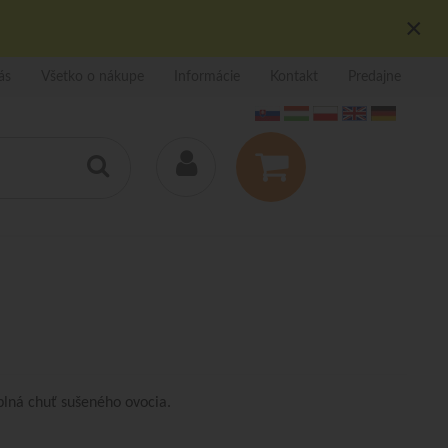
×
ás
Všetko o nákupe
Informácie
Kontakt
Predajne
 plná chuť sušeného ovocia.