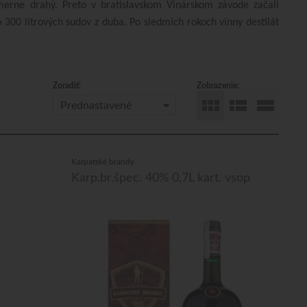
merne drahý. Preto v bratislavskom Vinárskom závode začali
 300 litrových sudov z duba. Po siedmich rokoch vínny destilát
Zoradiť:
Zobrazenie:
Prednastavené
Karpatské brandy
Karp.br.špec. 40% 0,7L kart. vsop