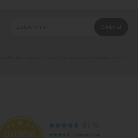
Odoberať
 na odkaz, ktorý vám pošleme na váš email. Súhlas môžete kedykoľvek odvolať