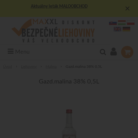
×
Aktuálny leták MALOOBCHOD
Menu
Úvod
Liehoviny
Malina
Gazd.malina 38% 0,5L
Gazd.malina 38% 0,5L