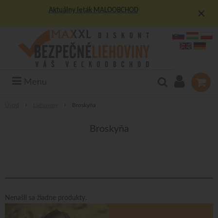
×
Aktuálny leták MALOOBCHOD
Menu
Úvod
Liehoviny
Broskyňa
Broskyňa
Nenašli sa žiadne produkty.