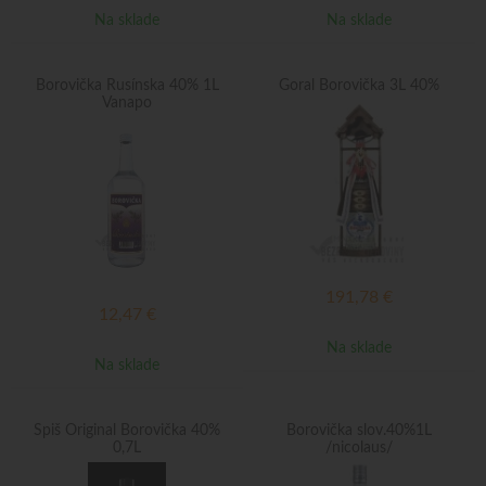
Na sklade
Na sklade
Borovička Rusínska 40% 1L
Goral Borovička 3L 40%
Vanapo
191,78
€
12,47
€
Na sklade
Na sklade
Spiš Original Borovička 40%
Borovička slov.40%1L
0,7L
/nicolaus/