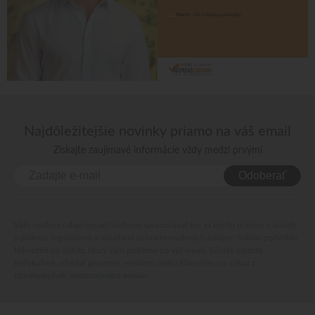
Najdôležitejšie novinky priamo na váš email
Získajte zaujímavé informácie vždy medzi prvými
Odoberať
Vaše osobné údaje (email) budeme spracovávať len za týmto účelom v súlade
s platnou legislatívou a zásadami ochrany osobných údajov. Súhlas potvrdíte
kliknutím na odkaz, ktorý vám pošleme na váš email. Súhlas môžete
kedykoľvek odvolať písomne, emailom alebo kliknutím na odkaz z
ktoréhokoľvek informačného emailu.