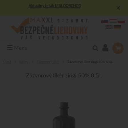
×
Aktuálny leták MALOOBCHOD
Menu
Úvod
Likéry
Zázvorový likér
Zázvorový likér zingi 50% 0,5L
Zázvorový likér zingi 50% 0,5L