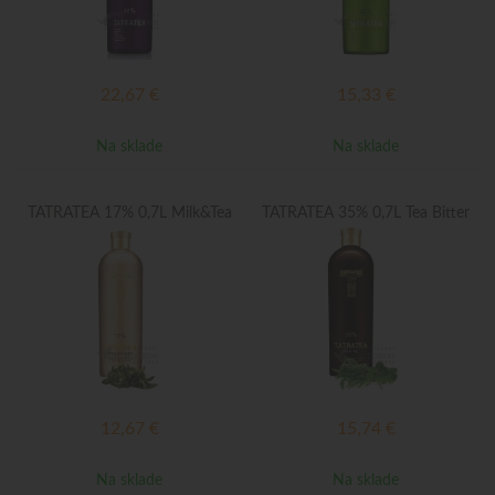
22,67
€
15,33
€
Na sklade
Na sklade
TATRATEA 17% 0,7L Milk&Tea
TATRATEA 35% 0,7L Tea Bitter
12,67
€
15,74
€
Na sklade
Na sklade