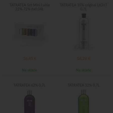
TATRATEA Set Mini I.séria
TATRATEA 35% original LIGHT
22%-72% 6x0,04L
0,7L
16,45
€
16,28
€
Na sklade
Na sklade
TATRATEA 62% 0,7L
TATRATEA 32% 0,7L