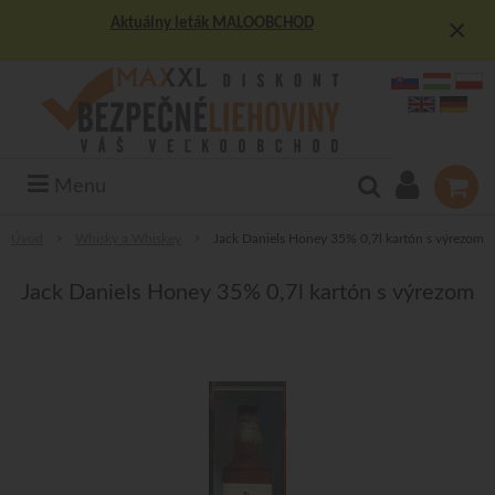
×
Aktuálny leták MALOOBCHOD
Menu
Úvod
Whisky a Whiskey
Jack Daniels Honey 35% 0,7l kartón s výrezom
Jack Daniels Honey 35% 0,7l kartón s výrezom