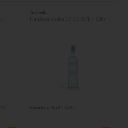
Čistá Vodka
7L
Hanácka vodka 37,5% 0,7L / 12ks
OGY
Hanácka vodka 37,5% 0,7L