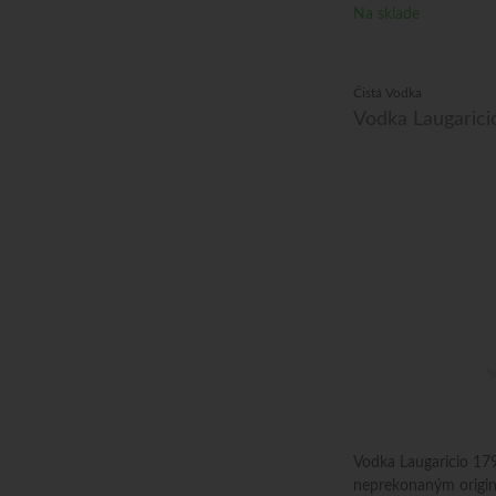
Na sklade
Čistá Vodka
Vodka Laugarici
Vodka Laugaricio 179
neprekonaným origi