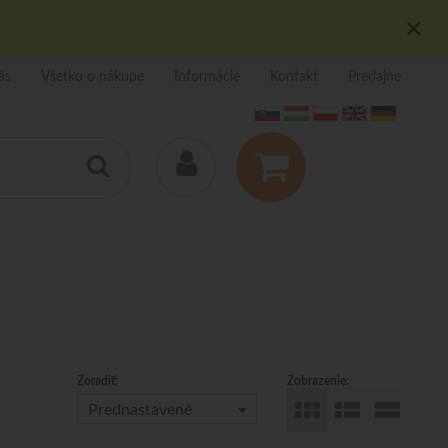
×
ás
Všetko o nákupe
Informácie
Kontakt
Predajne
Zoradiť:
Zobrazenie:
Prednastavené