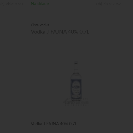
Na sklade
bj. čislo:
5781
Obj. čislo:
2062
Čistá Vodka
Vodka J FAJNA 40% 0,7L
Vodka J FAJNA 40% 0,7L