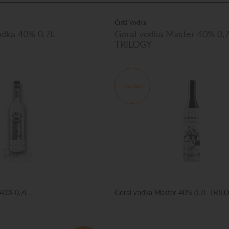
Čistá Vodka
odka 40% 0,7L
Goral vodka Master 40% 0,
TRILOGY
Novinka
 40% 0,7L
Goral vodka Master 40% 0,7L TRIL