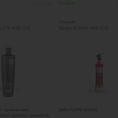
Na sklade
Obj. čislo:
690
O
Čistá Vodka
o 179 40% 0,7L
Vodka FLAME 40% 0,7L
 - vyrábaná zatiaľ
Vodka FLAME 40% 0,7L
nálnym spôsobom, zaradená do