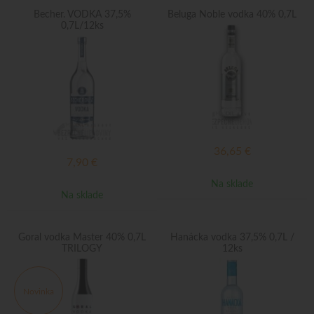
Becher. VODKA 37,5%
Beluga Noble vodka 40% 0,7L
0,7L/12ks
36,65
€
7,90
€
Na sklade
Na sklade
Goral vodka Master 40% 0,7L
Hanácka vodka 37,5% 0,7L /
TRILOGY
12ks
Novinka