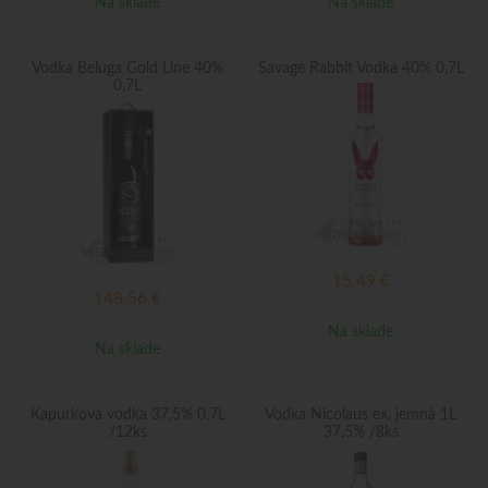
Na sklade
Na sklade
Vodka Beluga Gold Line 40%
Savage Rabbit Vodka 40% 0,7L
0,7L
15,49
€
148,56
€
Na sklade
Na sklade
Kapurkova vodka 37,5% 0,7L
Vodka Nicolaus ex. jemná 1L
/12ks
37,5% /8ks