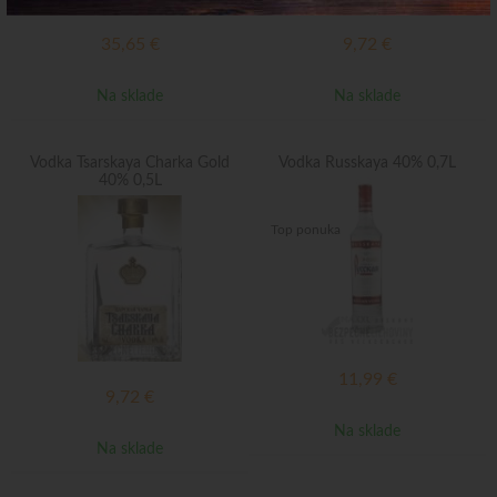
35,65
€
9,72
€
Na sklade
Na sklade
Vodka Tsarskaya Charka Gold
Vodka Russkaya 40% 0,7L
40% 0,5L
Top ponuka
11,99
€
9,72
€
Na sklade
Na sklade