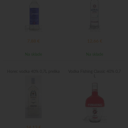
7,88
€
12,66
€
Na sklade
Na sklade
Horec vodka 40% 0,7L prelika
Vodka Fishing Classic 40% 0,7
L
14,13
€