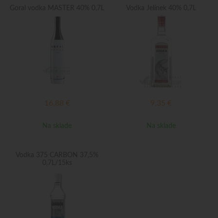
Goral vodka MASTER 40% 0,7L
Vodka Jelínek 40% 0,7L
16,88
€
9,35
€
Na sklade
Na sklade
Vodka 375 CARBON 37,5%
0,7L/15ks