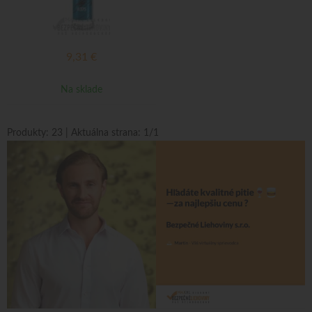
9,31
€
Na sklade
Produkty:
23
| Aktuálna strana:
1
/
1