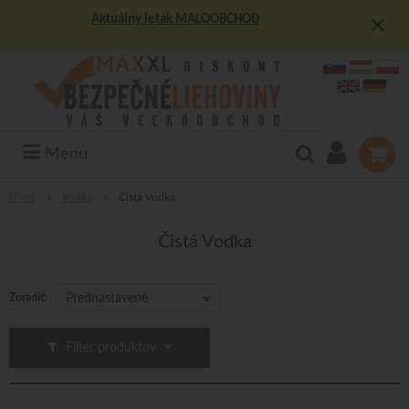
×
Aktuálny leták MALOOBCHOD
Menu
Úvod
Vodka
Čistá Vodka
Čistá Vodka
Zoradiť:
Prednastavené
Filter produktov