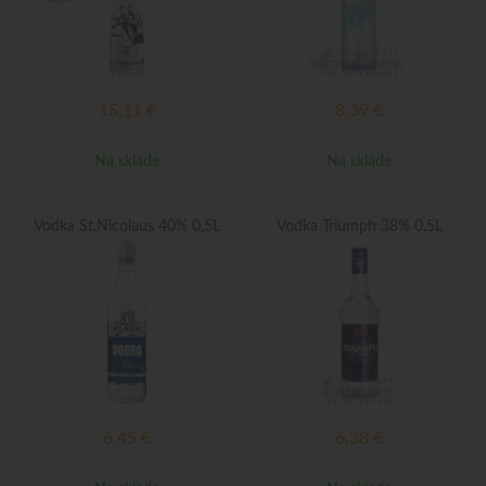
15,11
€
8,39
€
Na sklade
Na sklade
Vodka St.Nicolaus 40% 0,5L
Vodka Triumph 38% 0,5L
6,45
€
6,38
€