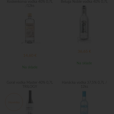
Koskenkorva vodka 40% 0,7L
Beluga Noble vodka 40% 0,7L
/12ks
36,65
€
14,60
€
Na sklade
Na sklade
Goral vodka Master 40% 0,7L
Hanácka vodka 37,5% 0,7L /
TRILOGY
12ks
Novinka