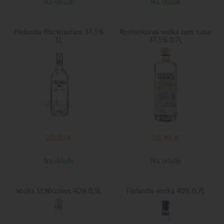
Na sklade
Na sklade
Finlandia Blackcurrant 37,5%
Koskenkorva vodka Lem. Lime
1L
37,5% 0,7L
20,28
€
15,91
€
Na sklade
Na sklade
Vodka St.Nicolaus 40% 0,5L
Finlandia vodka 40% 0,7L