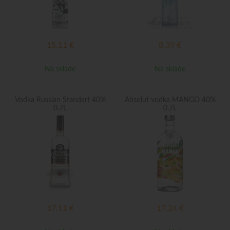
15,11
€
8,39
€
Na sklade
Na sklade
Vodka Russian Standart 40%
Absolut vodka MANGO 40%
0,7L
0,7L
17,11
€
17,24
€