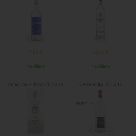
7,88
€
12,66
€
Na sklade
Na sklade
Horec vodka 40% 0,7L prelika
9 Mile vodka 37,5% 1L
Top ponuka