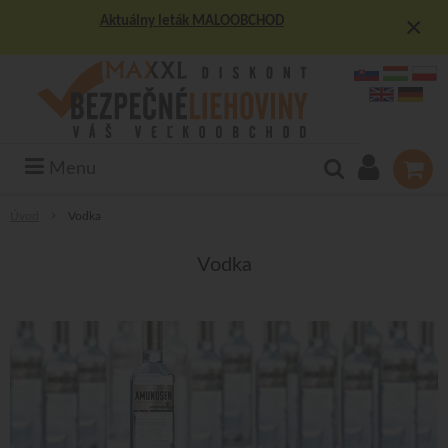
×
Aktuálny leták MALOOBCHOD
Menu
Úvod
Vodka
Vodka