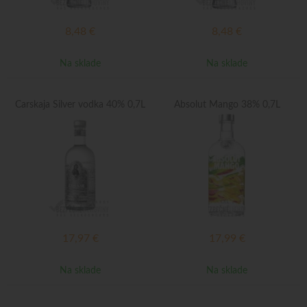
8,48
€
8,48
€
Na sklade
Na sklade
Carskaja Silver vodka 40% 0,7L
Absolut Mango 38% 0,7L
17,97
€
17,99
€
Na sklade
Na sklade