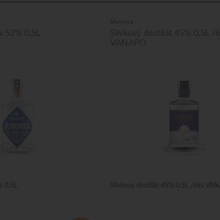
Slivovica
a 52% 0,5L
Slivkový destilát 45% 0,5L /
VANAPO
% 0,5L
Slivkový destilát 45% 0,5L /6ks VA