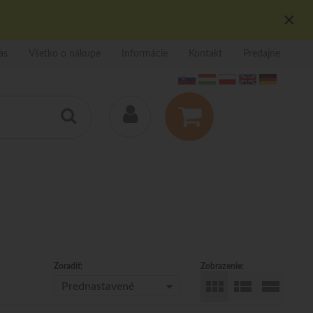
×
ás
Všetko o nákupe
Informácie
Kontakt
Predajne
Zoradiť:
Zobrazenie:
Prednastavené