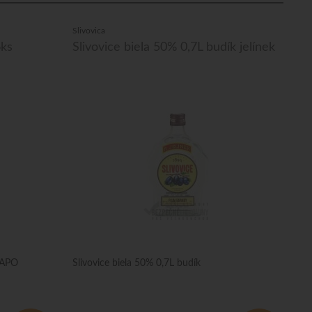
Slivovica
6ks
Slivovice biela 50% 0,7L budík jelínek
NAPO
Slivovice biela 50% 0,7L budík