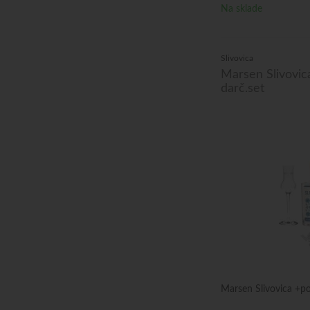
Na sklade
Slivovica
Marsen Slivovic
darč.set
Marsen Slivovica +po