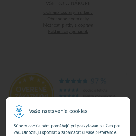
VŠETKO O NÁKUPE
Ochrana osobných údajov
Obchodné podmienky
Možnosti platby a doprava
Reklamačný poriadok
Vaše nastavenie cookies
Súbory cookie nám pomáhajú pri poskytovaní služieb pre
vás. Umožňujú spoznať a zapamätať si vaše preferencie.