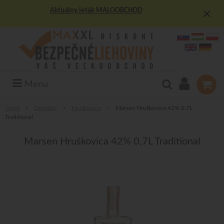
×
Aktuálny leták MALOOBCHOD
Menu
Úvod
Destiláty
Hruškovica
Marsen Hruškovica 42% 0,7L
Traditional
Marsen Hruškovica 42% 0,7L Traditional