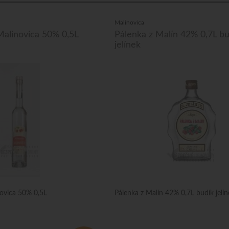
Malinovica
Malinovica 50% 0,5L
Pálenka z Malín 42% 0,7L bu
jelínek
novica 50% 0,5L
Pálenka z Malín 42% 0,7L budík jelín