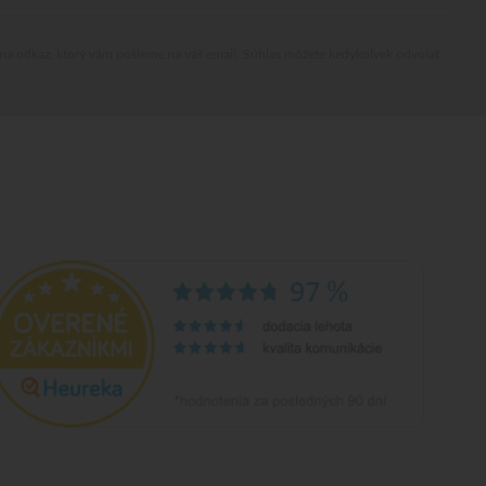
 na odkaz, ktorý vám pošleme na váš email. Súhlas môžete kedykoľvek odvolať