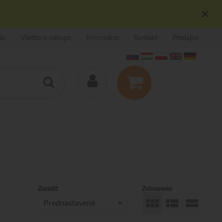
×
ás
Všetko o nákupe
Informácie
Kontakt
Predajne
Zoradiť:
Zobrazenie:
Prednastavené