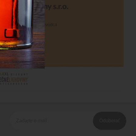
Odoberať