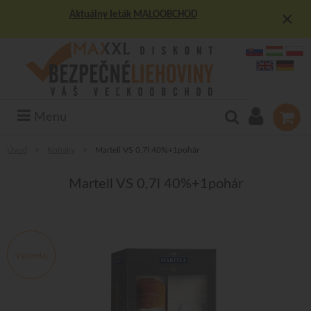
×
Aktuálny leták MALOOBCHOD
Menu
Úvod
Koňaky
Martell VS 0,7l 40%+1pohár
Martell VS 0,7l 40%+1pohár
Výpredaj