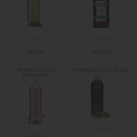
12,67
€
10,86
€
Na sklade
Na sklade
TATRATEA 37% 0,7L
TATRATEA 35% 0,7L Tea Bitter
Hibiscus&Red
15,74
€
17,31
€