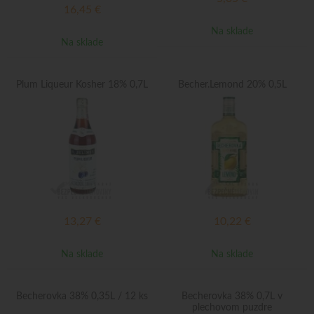
16,45
€
Na sklade
Na sklade
Plum Liqueur Kosher 18% 0,7L
Becher.Lemond 20% 0,5L
13,27
€
10,22
€
Na sklade
Na sklade
Becherovka 38% 0,35L / 12 ks
Becherovka 38% 0,7L v
plechovom puzdre