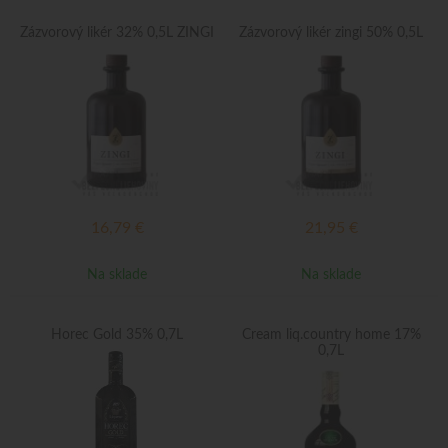
Zázvorový likér 32% 0,5L ZINGI
Zázvorový likér zingi 50% 0,5L
16,79
€
21,95
€
Na sklade
Na sklade
Horec Gold 35% 0,7L
Cream liq.country home 17%
0,7L