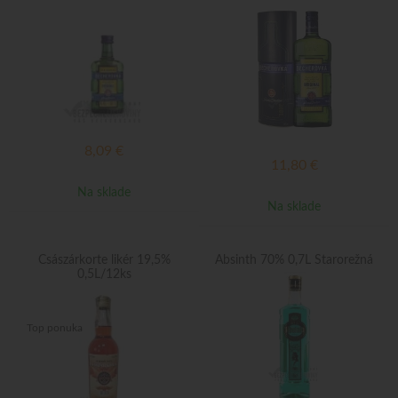
8,09
€
11,80
€
Na sklade
Na sklade
Császárkorte likér 19,5%
Absinth 70% 0,7L Starorežná
0,5L/12ks
Top ponuka