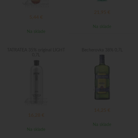
21,95
€
5,44
€
Na sklade
Na sklade
TATRATEA 35% original LIGHT
Becherovka 38% 0,7L
0,7L
14,25
€
16,28
€
Na sklade
Na sklade