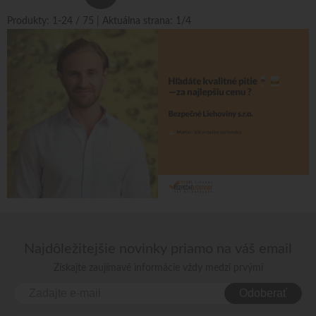
Produkty:
1
-
24
/
75
| Aktuálna strana:
1
/
4
Najdôležitejšie novinky priamo na váš email
Získajte zaujímavé informácie vždy medzi prvými
Odoberať