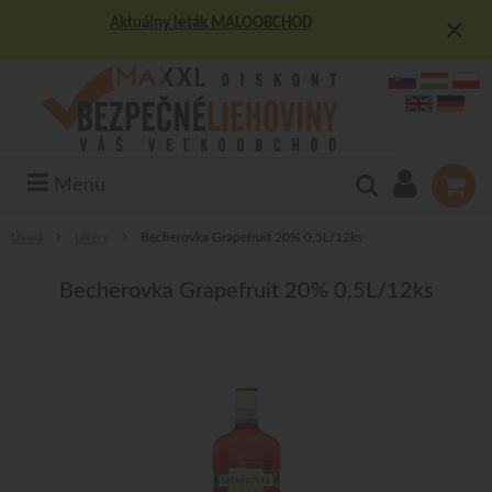
×
Aktuálny leták MALOOBCHOD
Menu
Úvod
Likéry
Becherovka Grapefruit 20% 0,5L/12ks
Becherovka Grapefruit 20% 0,5L/12ks