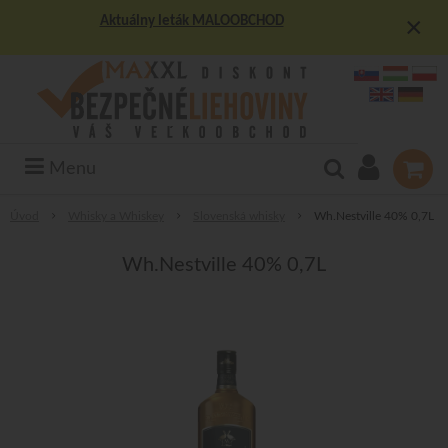
×
Aktuálny leták MALOOBCHOD
Menu
Úvod
Whisky a Whiskey
Slovenská whisky
Wh.Nestville 40% 0,7L
Wh.Nestville 40% 0,7L