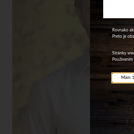
Rovnako ako
Preto je ob
Stránky www.
Používaním 
Mám 1