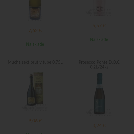
5,57
€
7,62
€
Na sklade
Na sklade
Mucha sekt brut v tube 0,75L
Prosecco Ponte D.O.C
0,2L/24ks
9,06
€
3,24
€