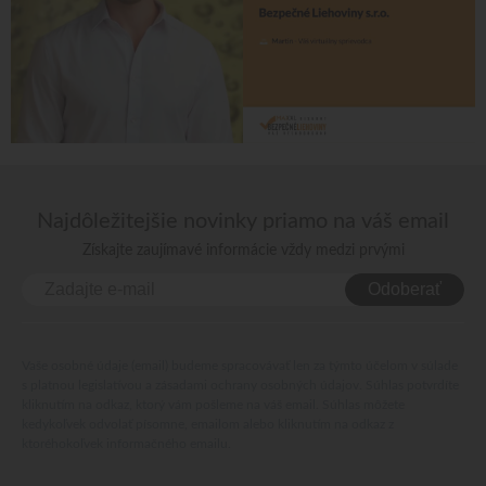
Najdôležitejšie novinky priamo na váš email
Získajte zaujímavé informácie vždy medzi prvými
Odoberať
Vaše osobné údaje (email) budeme spracovávať len za týmto účelom v súlade
s platnou legislatívou a zásadami ochrany osobných údajov. Súhlas potvrdíte
kliknutím na odkaz, ktorý vám pošleme na váš email. Súhlas môžete
kedykoľvek odvolať písomne, emailom alebo kliknutím na odkaz z
ktoréhokoľvek informačného emailu.