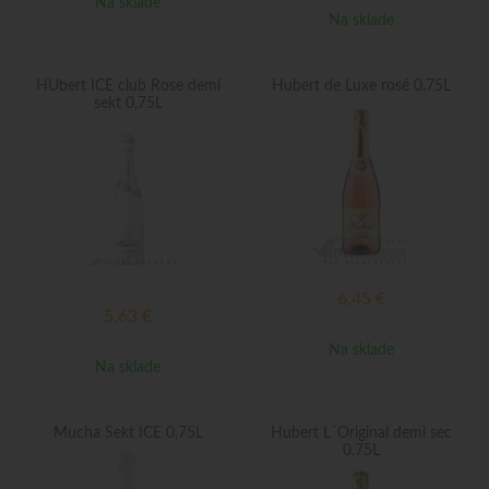
Na sklade
Na sklade
HUbert ICE club Rose demi
Hubert de Luxe rosé 0,75L
sekt 0,75L
6,45
€
5,63
€
Na sklade
Na sklade
Mucha Sekt ICE 0,75L
Hubert L´Original demi sec
0,75L