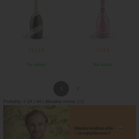
11,61
€
7,34
€
Na sklade
Na sklade
1
2
Produkty:
1
-
24
/
44
| Aktuálna strana:
1
/
2