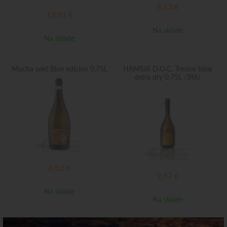
8,53
€
13,92
€
Na sklade
Na sklade
Mucha sekt Blue edicion 0,75L
HAMSIK D.O.C. Treviso biele
extra dry 0,75L /žlté/
6,53
€
9,97
€
Na sklade
Na sklade