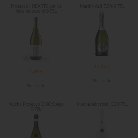
Prosecco I HEARTS perlivé
Martini Asti 7,5% 0,75L
biele polosuché 0,75L
12,15
€
4,80
€
Na sklade
Na sklade
Mucha Prosecco DOC Spago
Mucha sekt rosé ICE 0,75L
0,75L