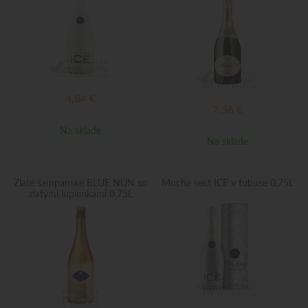
4,84
€
7,56
€
Na sklade
Na sklade
Zlaté šampanské BLUE NUN so
Mucha sekt ICE v tubuse 0,75L
zlatými lupienkami 0,75L