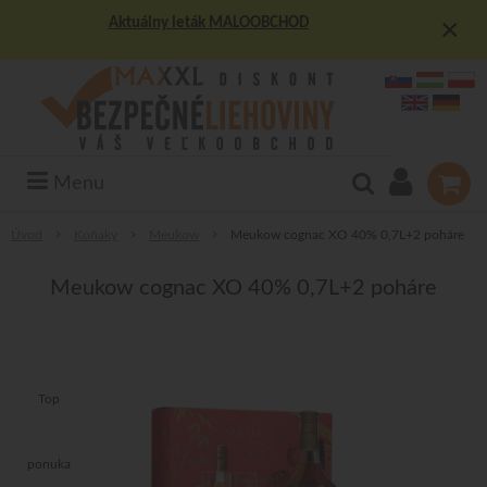
×
Aktuálny leták MALOOBCHOD
Menu
Úvod
Koňaky
Meukow
Meukow cognac XO 40% 0,7L+2 poháre
Meukow cognac XO 40% 0,7L+2 poháre
Top
ponuka