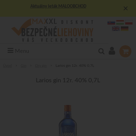
×
Aktuálny leták MALOOBCHOD
Menu
Úvod
Gin
Dry gin
Larios gin 12r. 40% 0,7L
Larios gin 12r. 40% 0,7L