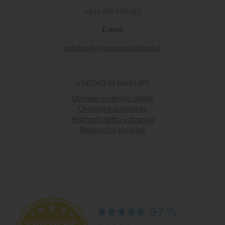
+421 910 908 021
E-mail:
objednavky@najlacnejsialkohol.sk
VŠETKO O NÁKUPE
Ochrana osobných údajov
Obchodné podmienky
Možnosti platby a doprava
Reklamačný poriadok