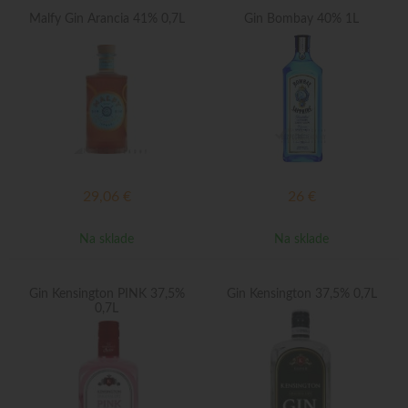
Malfy Gin Arancia 41% 0,7L
Gin Bombay 40% 1L
29,06
€
26
€
Na sklade
Na sklade
Gin Kensington PINK 37,5%
Gin Kensington 37,5% 0,7L
0,7L