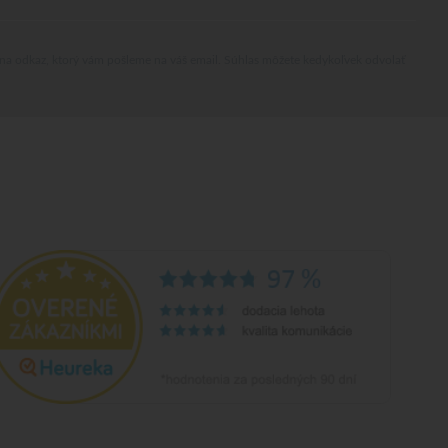
 na odkaz, ktorý vám pošleme na váš email. Súhlas môžete kedykoľvek odvolať