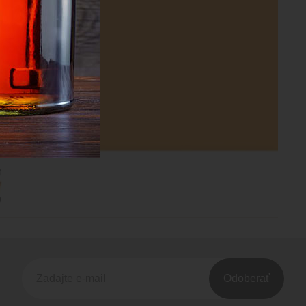
Odoberať