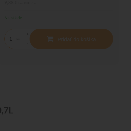
9,38 €
bez DPH / ks
Na sklade
+
Pridať do košíka
ks
-
0,7L