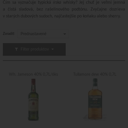
Čím sa vyznačuje typická
írska whisky
? Jej chuť je veľmi jemná
a čistá sladová, bez rašelinového podtónu. Zvyčajne dozrieva
v starých dubových sudoch, najčastejšie po koňaku alebo sherry.
Zoradiť:
Prednastavené
Filter produktov
Wh. Jameson 40% 0,7L/6ks
Tullamore dew 40% 0,7L