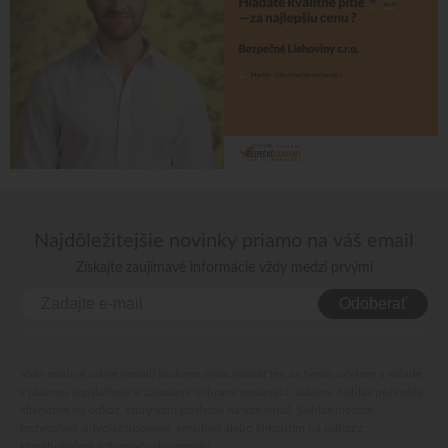
Najdôležitejšie novinky priamo na váš email
Získajte zaujímavé informácie vždy medzi prvými
Odoberať
Vaše osobné údaje (email) budeme spracovávať len za týmto účelom v súlade
s platnou legislatívou a zásadami ochrany osobných údajov. Súhlas potvrdíte
kliknutím na odkaz, ktorý vám pošleme na váš email. Súhlas môžete
kedykoľvek odvolať písomne, emailom alebo kliknutím na odkaz z
ktoréhokoľvek informačného emailu.