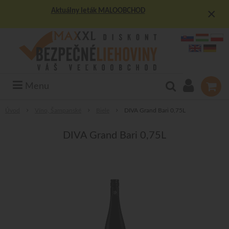
×
Aktuálny leták MALOOBCHOD
Menu
Úvod
Víno, Šampanské
Biele
DIVA Grand Bari 0,75L
DIVA Grand Bari 0,75L