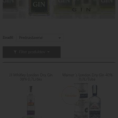
Zoradiť:
Prednastavené
Filter produktov
JJ Whitley London Dry Gin
Warner´s London Dry Gin 40%
38% 0,7L/6ks
0,7L/Tuba
Novinka