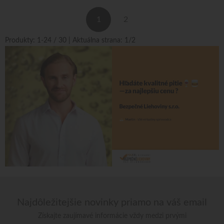
1
2
Produkty:
1
-
24
/
30
| Aktuálna strana:
1
/
2
Najdôležitejšie novinky priamo na váš email
Získajte zaujímavé informácie vždy medzi prvými