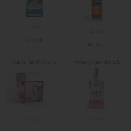
17,66
€
22,85
€
Na sklade
Na sklade
Cubical Kiss 37,5% 0,7L
Marsen gin pink 38% 0,7L
32,26
€
17,81
€