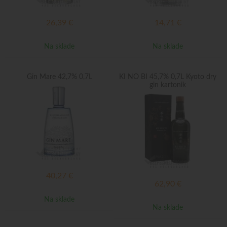
26,39
€
14,71
€
Na sklade
Na sklade
Gin Mare 42,7% 0,7L
KI NO BI 45,7% 0,7L Kyoto dry
gin kartonik
40,27
€
62,90
€
Na sklade
Na sklade