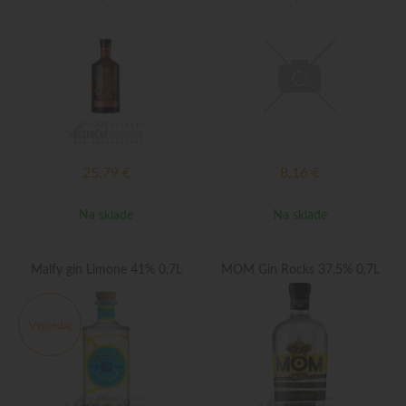
25,79
€
8,16
€
Na sklade
Na sklade
Malfy gin Limone 41% 0,7L
MOM Gin Rocks 37,5% 0,7L
Výpredaj