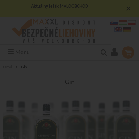
×
Aktuálny leták MALOOBCHOD
Menu
Úvod
Gin
Gin