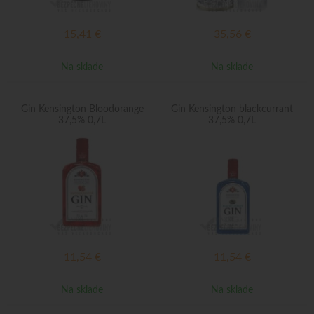
15,41
€
35,56
€
Na sklade
Na sklade
Gin Kensington Bloodorange
Gin Kensington blackcurrant
37,5% 0,7L
37,5% 0,7L
11,54
€
11,54
€
Na sklade
Na sklade