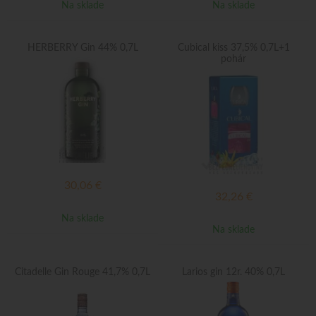
Na sklade
Na sklade
HERBERRY Gin 44% 0,7L
Cubical kiss 37,5% 0,7L+1
pohár
30,06
€
32,26
€
Na sklade
Na sklade
Citadelle Gin Rouge 41,7% 0,7L
Larios gin 12r. 40% 0,7L