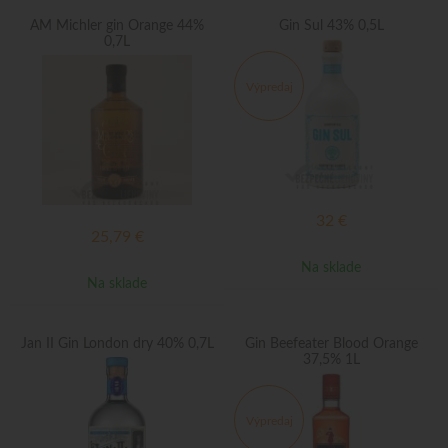
AM Michler gin Orange 44%
Gin Sul 43% 0,5L
0,7L
Výpredaj
32
€
25,79
€
Na sklade
Na sklade
Jan II Gin London dry 40% 0,7L
Gin Beefeater Blood Orange
37,5% 1L
Výpredaj