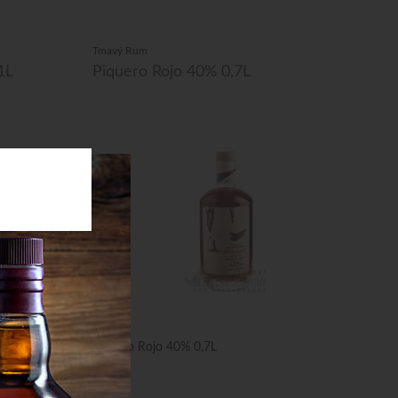
Tmavý Rum
1L
Piquero Rojo 40% 0,7L
Piquero Rojo 40% 0,7L