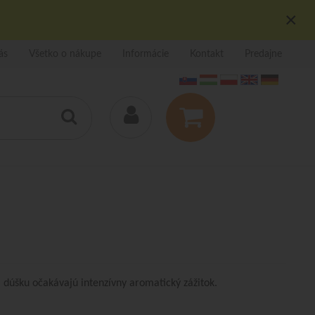
×
ás
Všetko o nákupe
Informácie
Kontakt
Predajne
dúšku očakávajú intenzívny aromatický zážitok.